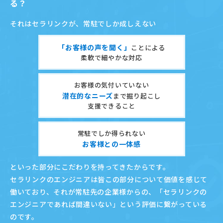
る？
それはセラリンクが、常駐でしか成しえない
「お客様の声を聞く」
ことによる
柔軟で細やかな対応
お客様の気付いていない
潜在的なニーズ
まで掘り起こし
支援できること
常駐でしか得られない
お客様との一体感
といった部分にこだわりを持ってきたからです。
セラリンクのエンジニアは皆この部分について価値を感じて
働いており、それが常駐先の企業様からの、
「セラリンクの
エンジニアであれば間違いない」という評価に繋がっている
のです。