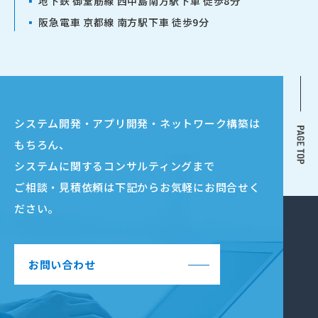
▪
地下鉄 御堂筋線 西中島南方駅下車 徒歩8分
▪
阪急電車 京都線 南方駅下車 徒歩9分
システム開発・アプリ開発・ネットワーク構築は
もちろん、
システムに関するコンサルティングまで
ご相談・見積依頼は下記からお気軽にお問合せく
ださい。
お問い合わせ