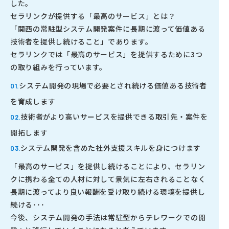
した。
セラリンクが提供する「最高のサービス」とは？
「関西の常駐型システム開発案件に長期に渡って価値ある
技術者を提供し続けること」であります。
セラリンクでは「最高のサービス」を提供するために3つ
の取り組みを行っています。
システム開発の現場で必要とされ続ける価値ある技術者
01.
を育成します
技術者がより高いサービスを提供できる取引先・案件を
02.
開拓します
システム開発を含めた社外支援スキルを身につけます
03.
「最高のサービス」を提供し続けることにより、セラリン
クに携わる全ての人材に対して景気に左右されることなく
長期に渡ってより良い報酬を受け取り続ける環境を提供し
続ける･･･
今後、システム開発の手法は常駐型からテレワークでの開