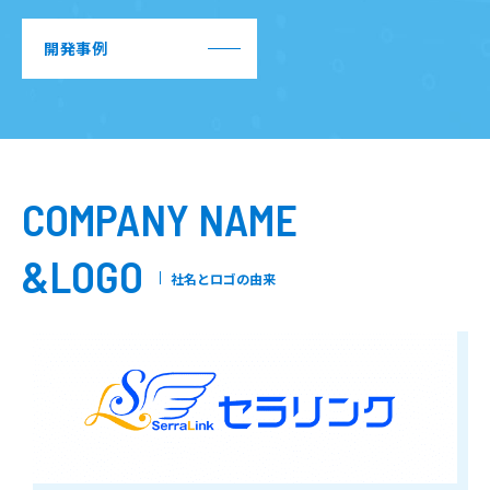
開発事例
COMPANY NAME
&LOGO
社名とロゴの由来