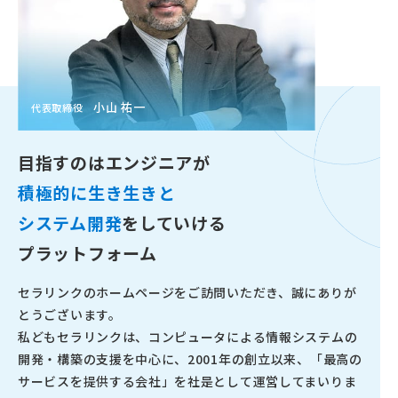
小山 祐一
代表取締役
目指すのは
エンジニアが
積極的に生き生きと
システム開発
をしていける
プラットフォーム
セラリンクのホームページをご訪問いただき、誠にありが
とうございます。
私どもセラリンクは、コンピュータによる情報システムの
開発・構築の支援を中心に、2001年の創立以来、「最高の
サービスを提供する会社」を社是として運営してまいりま