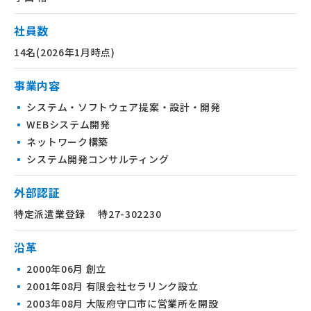
社員数
14名(2026年1月時点)
事業内容
▪
システム・ソフトウェア提案・設計・開発
▪
WEBシステム開発
▪
ネットワーク構築
▪
システム開発コンサルティング
外部認証
特定派遣業登録 特27-302230
沿革
▪
2000年06月 創立
▪
2001年08月 有限会社セラリンク設立
▪
2003年08月 大阪府守口市に営業所を開設