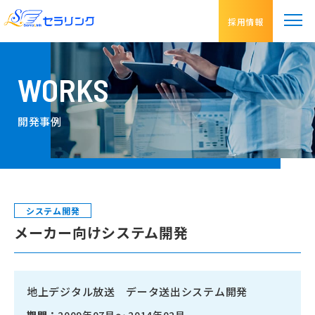
採用情報
WORKS
開発事例
システム開発
メーカー向けシステム開発
地上デジタル放送 データ送出システム開発