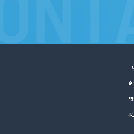
T
企
開
採